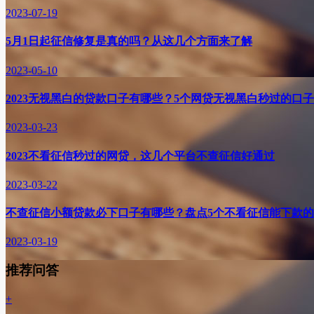
2023-07-19
5月1日起征信修复是真的吗？从这几个方面来了解
2023-05-10
2023无视黑白的贷款口子有哪些？5个网贷无视黑白秒过的口
2023-03-23
2023不看征信秒过的网贷，这几个平台不查征信好通过
2023-03-22
不查征信小额贷款必下口子有哪些？盘点5个不看征信能下款
2023-03-19
推荐问答
+