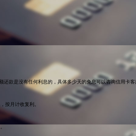
全额还款是没有任何利息的，具体多少天的免息可以咨询信用卡客
息，按月计收复利。
止。