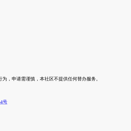
行为，申请需谨慎，本社区不提供任何替办服务。
64号