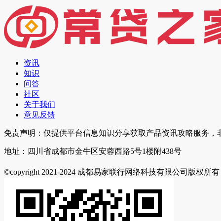
资讯
知识
问答
社区
关于我们
意见反馈
免责声明：仅提供平台信息知识分享获取产品资讯攻略服务，
地址：四川省成都市金牛区安蓉西路5号1楼附438号
©copyright 2021-2024 成都易家联行网络科技有限公司版权所