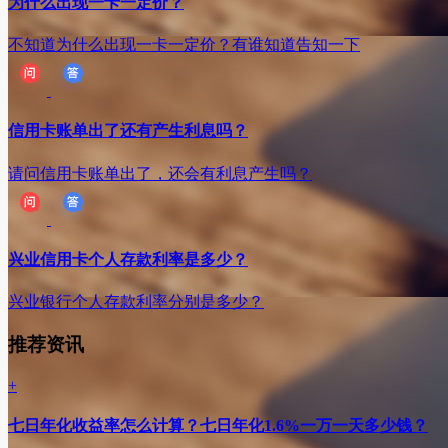
为什么出现一卡一定价？
不知道为什么出现一卡一定价？有谁知道告知一下
信用卡账单出了还有产生利息吗？
请问信用卡账单出了，还会有利息产生吗？
兴业信用卡个人存款利率是多少？
兴业银行个人存款利率分别是多少？
推荐资讯
+
七日年化收益率怎么计算？七日年化1.6%一万一天多少钱？