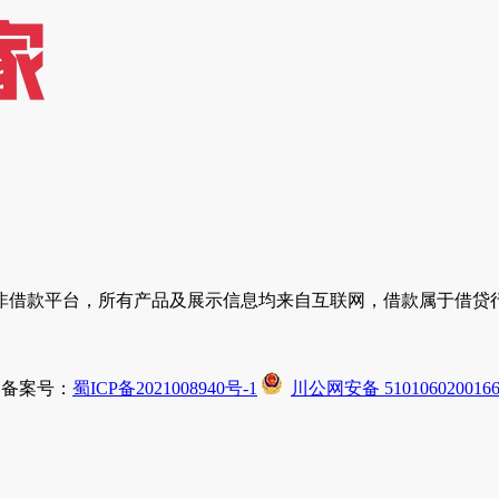
非借款平台，所有产品及展示信息均来自互联网，借款属于借贷
有 备案号：
蜀ICP备2021008940号-1
川公网安备 510106020016