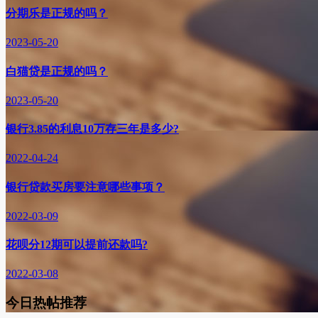
分期乐是正规的吗？
2023-05-20
白猫贷是正规的吗？
2023-05-20
银行3.85的利息10万存三年是多少?
2022-04-24
银行贷款买房要注意哪些事项？
2022-03-09
花呗分12期可以提前还款吗?
2022-03-08
今日热帖推荐