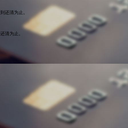
直到还清为止。
到还清为止。