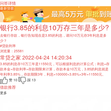
问答详情
银行3.85的利息10万存三年是多少?
去银行存款，银行告知现在是3.85的利息，请问10万元存3年利息是多
少？
#贷款利率
浏览量：
25581
常贷之家
2022-04-24 14:20:34
3.85的利息存10万三年是11550元，可以根据利息的计算公式：利息=存
款本金×存款利率×存款期限来计算，存款本金10万元，3.85的利息就是
年利率3.85%，存款期限3年，利息=100000×3.85%×3年=11550元。
赞
10
踩
13
借款推荐
更多