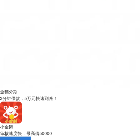
金穗分期
3分钟借款，5万元快速到账！
小金鹅
审核速度快，最高借50000