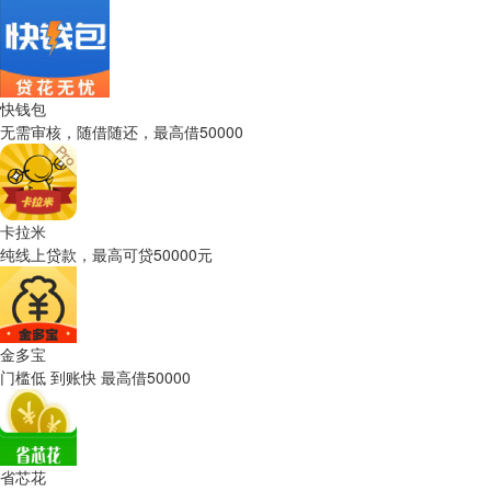
快钱包
无需审核，随借随还，最高借50000
卡拉米
纯线上贷款，最高可贷50000元
金多宝
门槛低 到账快 最高借50000
省芯花