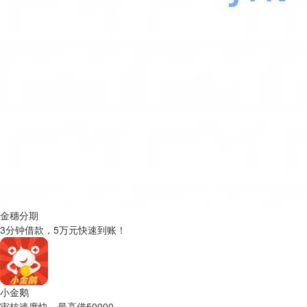
金穗分期
3分钟借款，5万元快速到账！
小金鹅
审核速度快，最高借50000