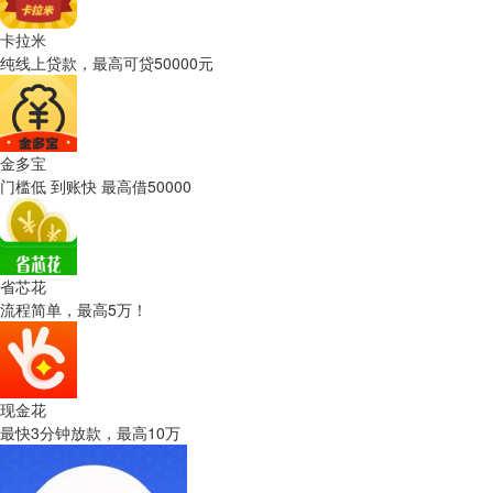
卡拉米
纯线上贷款，最高可贷50000元
金多宝
门槛低 到账快 最高借50000
省芯花
流程简单，最高5万！
现金花
最快3分钟放款，最高10万