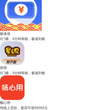
极速借
0门槛，3分钟审核，极速到账
星呗
0门槛，3分钟审核，极速到账
畅心用
纯线上贷款，最高可借50000元