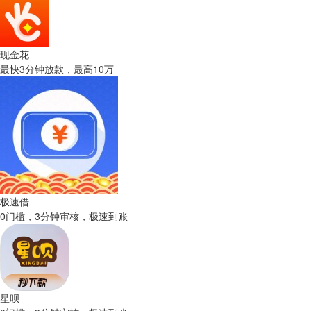
现金花
最快3分钟放款，最高10万
极速借
0门槛，3分钟审核，极速到账
星呗