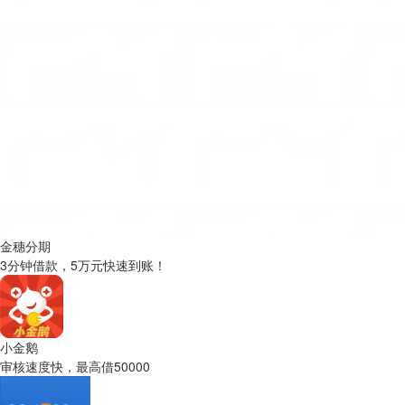
金穗分期
3分钟借款，5万元快速到账！
小金鹅
审核速度快，最高借50000