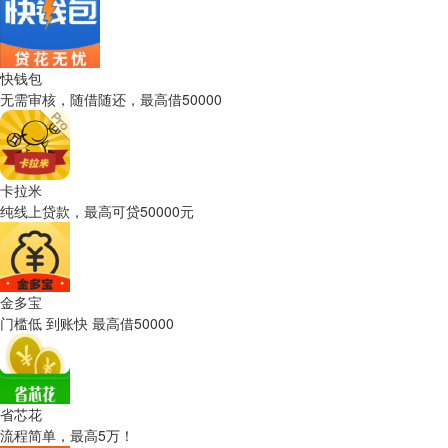
快钱包
无需审核，随借随还，最高借50000
卡拉米
纯线上贷款，最高可贷50000元
金多宝
门槛低 到账快 最高借50000
省芯花
流程简单，最高5万！