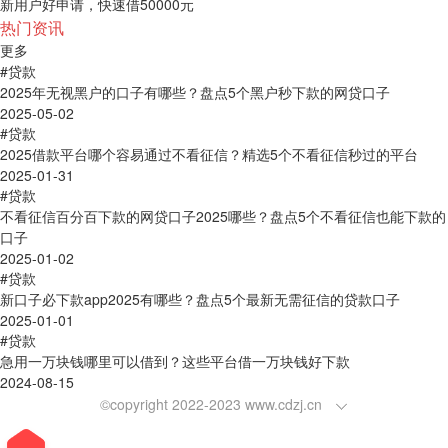
新用户好申请，快速借50000元
热门资讯
更多
#贷款
2025年无视黑户的口子有哪些？盘点5个黑户秒下款的网贷口子
2025-05-02
#贷款
2025借款平台哪个容易通过不看征信？精选5个不看征信秒过的平台
2025-01-31
#贷款
不看征信百分百下款的网贷口子2025哪些？盘点5个不看征信也能下款的
口子
2025-01-02
#贷款
新口子必下款app2025有哪些？盘点5个最新无需征信的贷款口子
2025-01-01
#贷款
急用一万块钱哪里可以借到？这些平台借一万块钱好下款
2024-08-15
©copyright 2022-2023 www.cdzj.cn