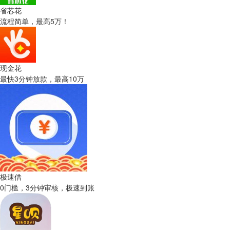
省芯花
流程简单，最高5万！
现金花
最快3分钟放款，最高10万
极速借
0门槛，3分钟审核，极速到账