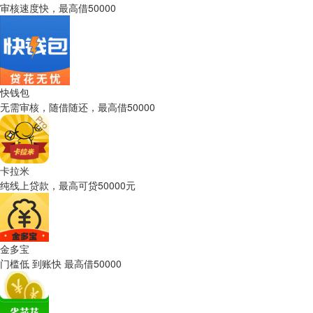
审核速度快，最高借50000
快钱包
无需审核，随借随还，最高借50000
卡拉米
纯线上贷款，最高可贷50000元
金多宝
门槛低 到账快 最高借50000