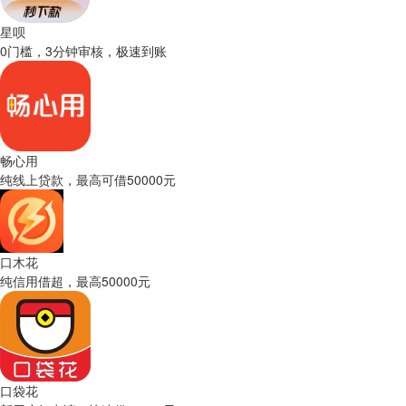
星呗
0门槛，3分钟审核，极速到账
畅心用
纯线上贷款，最高可借50000元
口木花
纯信用借超，最高50000元
口袋花